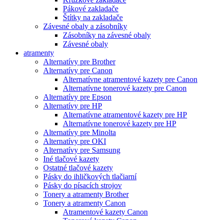
Pákové zakladače
Štítky na zakladače
Závesné obaly a zásobníky
Zásobníky na závesné obaly
Závesné obaly
atramenty
Alternatívy pre Brother
Alternatívy pre Canon
Alternatívne atramentové kazety pre Canon
Alternatívne tonerové kazety pre Canon
Alternatívy pre Epson
Alternatívy pre HP
Alternatívne atramentové kazety pre HP
Alternatívne tonerové kazety pre HP
Alternatívy pre Minolta
Alternatívy pre OKI
Alternatívy pre Samsung
Iné tlačové kazety
Ostatné tlačové kazety
Pásky do ihličkových tlačiarní
Pásky do písacích strojov
Tonery a atramenty Brother
Tonery a atramenty Canon
Atramentové kazety Canon