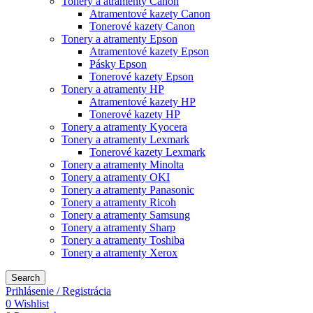
Tonery a atramenty Canon
Atramentové kazety Canon
Tonerové kazety Canon
Tonery a atramenty Epson
Atramentové kazety Epson
Pásky Epson
Tonerové kazety Epson
Tonery a atramenty HP
Atramentové kazety HP
Tonerové kazety HP
Tonery a atramenty Kyocera
Tonery a atramenty Lexmark
Tonerové kazety Lexmark
Tonery a atramenty Minolta
Tonery a atramenty OKI
Tonery a atramenty Panasonic
Tonery a atramenty Ricoh
Tonery a atramenty Samsung
Tonery a atramenty Sharp
Tonery a atramenty Toshiba
Tonery a atramenty Xerox
Search
Prihlásenie / Registrácia
0
Wishlist