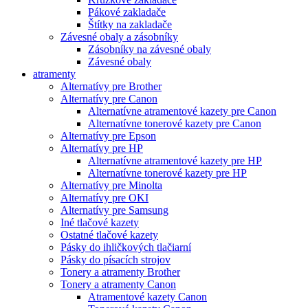
Pákové zakladače
Štítky na zakladače
Závesné obaly a zásobníky
Zásobníky na závesné obaly
Závesné obaly
atramenty
Alternatívy pre Brother
Alternatívy pre Canon
Alternatívne atramentové kazety pre Canon
Alternatívne tonerové kazety pre Canon
Alternatívy pre Epson
Alternatívy pre HP
Alternatívne atramentové kazety pre HP
Alternatívne tonerové kazety pre HP
Alternatívy pre Minolta
Alternatívy pre OKI
Alternatívy pre Samsung
Iné tlačové kazety
Ostatné tlačové kazety
Pásky do ihličkových tlačiarní
Pásky do písacích strojov
Tonery a atramenty Brother
Tonery a atramenty Canon
Atramentové kazety Canon