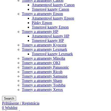
Tonery a atramenty Canon
Atramentové kazety Canon
Tonerové kazety Canon
Tonery a atramenty Epson
Atramentové kazety Epson
Pásky Epson
Tonerové kazety Epson
Tonery a atramenty HP
Atramentové kazety HP
Tonerové kazety HP
Tonery a atramenty Kyocera
Tonery a atramenty Lexmark
Tonerové kazety Lexmark
Tonery a atramenty Minolta
Tonery a atramenty OKI
Tonery a atramenty Panasonic
Tonery a atramenty Ricoh
Tonery a atramenty Samsung
Tonery a atramenty Sharp
Tonery a atramenty Toshiba
Tonery a atramenty Xerox
Search
Prihlásenie / Registrácia
0
Wishlist