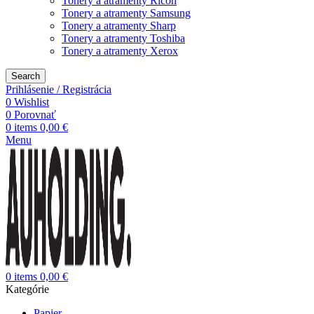
Tonery a atramenty Ricoh
Tonery a atramenty Samsung
Tonery a atramenty Sharp
Tonery a atramenty Toshiba
Tonery a atramenty Xerox
Search
Prihlásenie / Registrácia
0
Wishlist
0
Porovnať
0
items
0,00
€
Menu
0
items
0,00
€
Kategórie
Papier