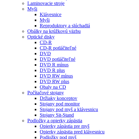
Laminovacie stroje
Myši
Klávesnice
Myši
Reproduktory a slúchadlá
Obálky na krúžkovú väzbu
Optické disky
CD-R
CD-R potláčiteľné
DVD
DVD potláčiteľné
DVD R mínus
DVD R plus
DVD RW mínus
DVD RW plus
Obaly na CD
Počítačové stojany
Držiaky konceptov
Stojany pod monitor
Stojany pod myš a klávesnicu
Stojany Sit-Stand
Podložky a opierky zápästia
Opierky zápästia pre myš
Opierky zápästia pred klávesnicu
Podložky pod myš