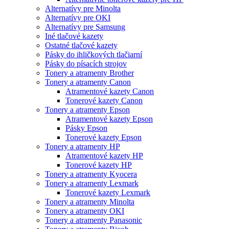
Alternatívy pre Minolta
Alternatívy pre OKI
Alternatívy pre Samsung
Iné tlačové kazety
Ostatné tlačové kazety
Pásky do ihličkových tlačiarní
Pásky do písacích strojov
Tonery a atramenty Brother
Tonery a atramenty Canon
Atramentové kazety Canon
Tonerové kazety Canon
Tonery a atramenty Epson
Atramentové kazety Epson
Pásky Epson
Tonerové kazety Epson
Tonery a atramenty HP
Atramentové kazety HP
Tonerové kazety HP
Tonery a atramenty Kyocera
Tonery a atramenty Lexmark
Tonerové kazety Lexmark
Tonery a atramenty Minolta
Tonery a atramenty OKI
Tonery a atramenty Panasonic