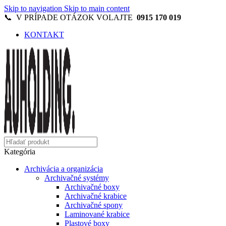
Skip to navigation
Skip to main content
📞 V PRÍPADE OTÁZOK VOLAJTE
0915 170 019
KONTAKT
Kategória
Archivácia a organizácia
Archivačné systémy
Archivačné boxy
Archivačné krabice
Archivačné spony
Laminované krabice
Plastové boxy