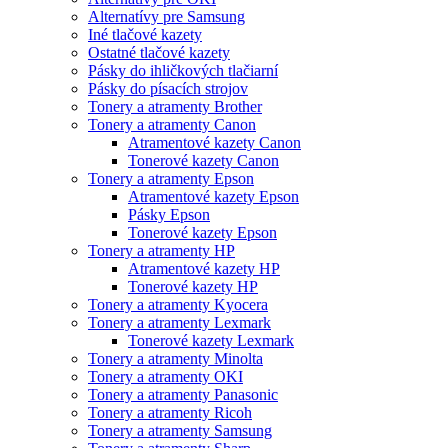
Alternatívy pre Samsung
Iné tlačové kazety
Ostatné tlačové kazety
Pásky do ihličkových tlačiarní
Pásky do písacích strojov
Tonery a atramenty Brother
Tonery a atramenty Canon
Atramentové kazety Canon
Tonerové kazety Canon
Tonery a atramenty Epson
Atramentové kazety Epson
Pásky Epson
Tonerové kazety Epson
Tonery a atramenty HP
Atramentové kazety HP
Tonerové kazety HP
Tonery a atramenty Kyocera
Tonery a atramenty Lexmark
Tonerové kazety Lexmark
Tonery a atramenty Minolta
Tonery a atramenty OKI
Tonery a atramenty Panasonic
Tonery a atramenty Ricoh
Tonery a atramenty Samsung