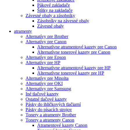
Pákové zakladače
Štítky na zakladače
Závesné obaly a zásobníky
Zásobníky na závesné obaly
Závesné obaly
atramenty
Alternatívy pre Brother
Alternatívy pre Canon
Alternatívne atramentové kazety pre Canon
Alternatívne tonerové kazety pre Canon
Alternatívy pre Epson
Alternatívy pre HP
Alternatívne atramentové kazety pre HP
Alternatívne tonerové kazety pre HP
Alternatívy pre Minolta
Alternatívy pre OKI
Alternatívy pre Samsung
Iné tlačové kazety
Ostatné tlačové kazety
Pásky do ihličkových tlačiarní
Pásky do písacích strojov
Tonery a atramenty Brother
Tonery a atramenty Canon
Atramentové kazety Canon