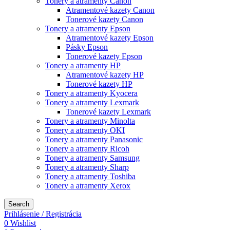
Tonery a atramenty Canon
Atramentové kazety Canon
Tonerové kazety Canon
Tonery a atramenty Epson
Atramentové kazety Epson
Pásky Epson
Tonerové kazety Epson
Tonery a atramenty HP
Atramentové kazety HP
Tonerové kazety HP
Tonery a atramenty Kyocera
Tonery a atramenty Lexmark
Tonerové kazety Lexmark
Tonery a atramenty Minolta
Tonery a atramenty OKI
Tonery a atramenty Panasonic
Tonery a atramenty Ricoh
Tonery a atramenty Samsung
Tonery a atramenty Sharp
Tonery a atramenty Toshiba
Tonery a atramenty Xerox
Search
Prihlásenie / Registrácia
0
Wishlist