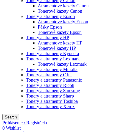
Tonery a atramenty Canon
Atramentové kazety Canon
Tonerové kazety Canon
Tonery a atramenty Epson
Atramentové kazety Epson
Pásky Epson
Tonerové kazety Epson
Tonery a atramenty HP
Atramentové kazety HP
Tonerové kazety HP
Tonery a atramenty Kyocera
Tonery a atramenty Lexmark
Tonerové kazety Lexmark
Tonery a atramenty Minolta
Tonery a atramenty OKI
Tonery a atramenty Panasonic
Tonery a atramenty Ricoh
Tonery a atramenty Samsung
Tonery a atramenty Sharp
Tonery a atramenty Toshiba
Tonery a atramenty Xerox
Search
Prihlásenie / Registrácia
0
Wishlist