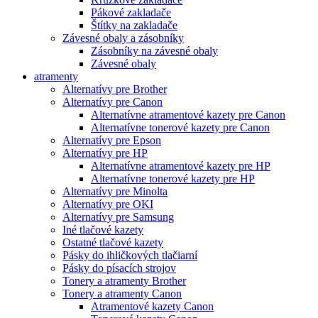
Pákové zakladače
Štítky na zakladače
Závesné obaly a zásobníky
Zásobníky na závesné obaly
Závesné obaly
atramenty
Alternatívy pre Brother
Alternatívy pre Canon
Alternatívne atramentové kazety pre Canon
Alternatívne tonerové kazety pre Canon
Alternatívy pre Epson
Alternatívy pre HP
Alternatívne atramentové kazety pre HP
Alternatívne tonerové kazety pre HP
Alternatívy pre Minolta
Alternatívy pre OKI
Alternatívy pre Samsung
Iné tlačové kazety
Ostatné tlačové kazety
Pásky do ihličkových tlačiarní
Pásky do písacích strojov
Tonery a atramenty Brother
Tonery a atramenty Canon
Atramentové kazety Canon