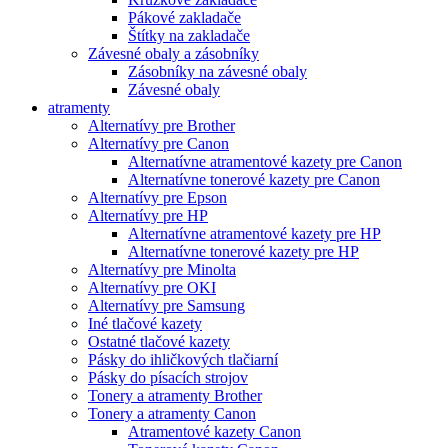
Pákové zakladače
Štítky na zakladače
Závesné obaly a zásobníky
Zásobníky na závesné obaly
Závesné obaly
atramenty
Alternatívy pre Brother
Alternatívy pre Canon
Alternatívne atramentové kazety pre Canon
Alternatívne tonerové kazety pre Canon
Alternatívy pre Epson
Alternatívy pre HP
Alternatívne atramentové kazety pre HP
Alternatívne tonerové kazety pre HP
Alternatívy pre Minolta
Alternatívy pre OKI
Alternatívy pre Samsung
Iné tlačové kazety
Ostatné tlačové kazety
Pásky do ihličkových tlačiarní
Pásky do písacích strojov
Tonery a atramenty Brother
Tonery a atramenty Canon
Atramentové kazety Canon