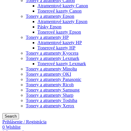
Tonery a atramenty Canon
Atramentové kazety Canon
Tonerové kazety Canon
Tonery a atramenty Epson
Atramentové kazety Epson
Pásky Epson
Tonerové kazety Epson
Tonery a atramenty HP
Atramentové kazety HP
Tonerové kazety HP
Tonery a atramenty Kyocera
Tonery a atramenty Lexmark
Tonerové kazety Lexmark
Tonery a atramenty Minolta
Tonery a atramenty OKI
Tonery a atramenty Panasonic
Tonery a atramenty Ricoh
Tonery a atramenty Samsung
Tonery a atramenty Sharp
Tonery a atramenty Toshiba
Tonery a atramenty Xerox
Search
Prihlásenie / Registrácia
0
Wishlist