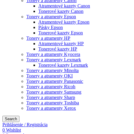
Tonery a atramenty Canon
Atramentové kazety Canon
Tonerové kazety Canon
Tonery a atramenty Epson
Atramentové kazety Epson
Pásky Epson
Tonerové kazety Epson
Tonery a atramenty HP
Atramentové kazety HP
Tonerové kazety HP
Tonery a atramenty Kyocera
Tonery a atramenty Lexmark
Tonerové kazety Lexmark
Tonery a atramenty Minolta
Tonery a atramenty OKI
Tonery a atramenty Panasonic
Tonery a atramenty Ricoh
Tonery a atramenty Samsung
Tonery a atramenty Sharp
Tonery a atramenty Toshiba
Tonery a atramenty Xerox
Search
Prihlásenie / Registrácia
0
Wishlist