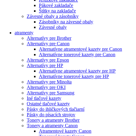
Pákové zakladače
Štítky na zakladače
Závesné obaly a zásobníky
Zásobníky na závesné obaly
Závesné obaly
atramenty
Alternatívy pre Brother
Alternatívy pre Canon
Alternatívne atramentové kazety pre Canon
Alternatívne tonerové kazety pre Canon
Alternatívy pre Epson
Alternatívy pre HP
Alternatívne atramentové kazety pre HP
Alternatívne tonerové kazety pre HP
Alternatívy pre Minolta
Alternatívy pre OKI
Alternatívy pre Samsung
Iné tlačové kazety
Ostatné tlačové kazety
Pásky do ihličkových tlačiarní
Pásky do písacích strojov
Tonery a atramenty Brother
Tonery a atramenty Canon
Atramentové kazety Canon