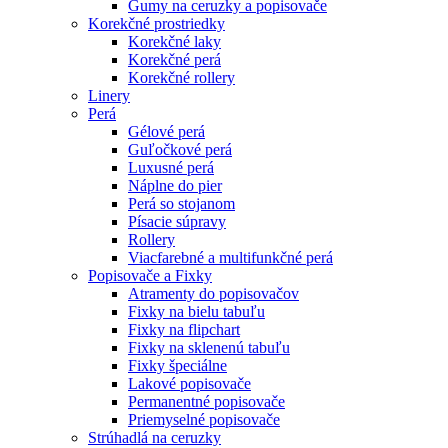
Gumy na ceruzky a popisovače
Korekčné prostriedky
Korekčné laky
Korekčné perá
Korekčné rollery
Linery
Perá
Gélové perá
Guľočkové perá
Luxusné perá
Náplne do pier
Perá so stojanom
Písacie súpravy
Rollery
Viacfarebné a multifunkčné perá
Popisovače a Fixky
Atramenty do popisovačov
Fixky na bielu tabuľu
Fixky na flipchart
Fixky na sklenenú tabuľu
Fixky špeciálne
Lakové popisovače
Permanentné popisovače
Priemyselné popisovače
Strúhadlá na ceruzky