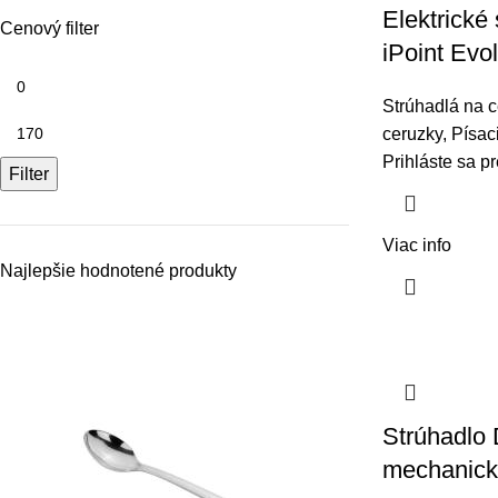
Elektrické
Cenový filter
iPoint Evol
Strúhadlá na c
ceruzky
,
Písac
Prihláste sa p
Filter
Viac info
Najlepšie hodnotené produkty
Strúhadlo
mechanick