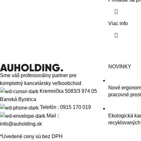
Viac info
NOVINKY
Sme váš profesionálny partner pre
kompletný kancelársky veľkoobchod
Nové ergonomi
Kremnička 5083/3 974 05
pracovné prost
Banská Bystrica
Telefón : 0915 170 019
Mail :
Ekologická kan
recyklovaných
info@auholding.sk
*Uvedené ceny sú bez DPH