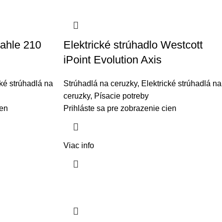
Dahle 210
Elektrické strúhadlo Westcott
iPoint Evolution Axis
cké strúhadlá na
Strúhadlá na ceruzky
,
Elektrické strúhadlá na
ceruzky
,
Písacie potreby
ien
Prihláste sa pre zobrazenie cien
Viac info