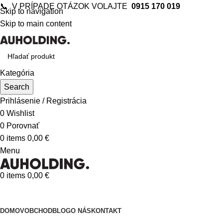
📞 V PRÍPADE OTÁZOK VOLAJTE
0915 170 019
Skip to navigation
Skip to main content
Kategória
Search
Prihlásenie / Registrácia
0
Wishlist
0
Porovnať
0
items
0,00
€
Menu
0
items
0,00
€
Kategórie
DOMOV
OBCHOD
BLOG
O NÁS
KONTAKT