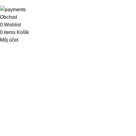
Obchod
0
Wishlist
0
items
Košík
Môj účet