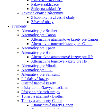
Pákové zakladače
Štítky na zakladače
Závesné obaly a zásobníky
Zásobníky na závesné obaly
Závesné obaly
atramenty
Alternatívy pre Brother
Alternatívy pre Canon
Alternatívne atramentové kazety pre Canon
Alternatívne tonerové kazety pre Canon
Alternatívy pre Epson
Alternatívy pre HP
Alternatívne atramentové kazety pre HP
Alternatívne tonerové kazety pre HP
Alternatívy pre Minolta
Alternatívy pre OKI
Alternatívy pre Samsung
Iné tlačové kazety
Ostatné tlačové kazety
Pásky do ihličkových tlačiarní
Pásky do písacích strojov
Tonery a atramenty Brother
Tonery a atramenty Canon
Atramentové kazety Canon