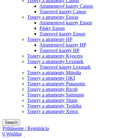
Tonery a atramenty Canon
Atramentové kazety Canon
Tonerové kazety Canon
Tonery a atramenty Epson
Atramentové kazety Epson
Pásky Epson
Tonerové kazety Epson
Tonery a atramenty HP
Atramentové kazety HP
Tonerové kazety HP
Tonery a atramenty Kyocera
Tonery a atramenty Lexmark
Tonerové kazety Lexmark
Tonery a atramenty Minolta
Tonery a atramenty OKI
Tonery a atramenty Panasonic
Tonery a atramenty Ricoh
Tonery a atramenty Samsung
Tonery a atramenty Sharp
Tonery a atramenty Toshiba
Tonery a atramenty Xerox
Search
Prihlásenie / Registrácia
0
Wishlist