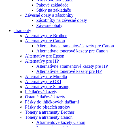
Pákové zakladače
Štítky na zakladače
Závesné obaly a zásobníky
Zásobníky na závesné obaly
Závesné obaly
atramenty
Alternatívy pre Brother
Alternatívy pre Canon
Alternatívne atramentové kazety pre Canon
Alternatívne tonerové kazety pre Canon
Alternatívy pre Epson
Alternatívy pre HP
Alternatívne atramentové kazety pre HP
Alternatívne tonerové kazety pre HP
Alternatívy pre Minolta
Alternatívy pre OKI
Alternatívy pre Samsung
Iné tlačové kazety
Ostatné tlačové kazety
Pásky do ihličkových tlačiarní
Pásky do písacích strojov
Tonery a atramenty Brother
Tonery a atramenty Canon
Atramentové kazety Canon