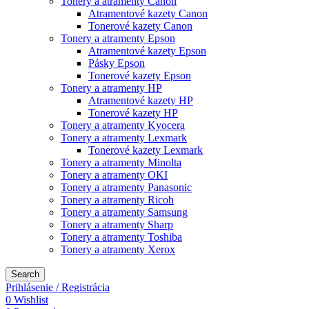
Tonery a atramenty Canon
Atramentové kazety Canon
Tonerové kazety Canon
Tonery a atramenty Epson
Atramentové kazety Epson
Pásky Epson
Tonerové kazety Epson
Tonery a atramenty HP
Atramentové kazety HP
Tonerové kazety HP
Tonery a atramenty Kyocera
Tonery a atramenty Lexmark
Tonerové kazety Lexmark
Tonery a atramenty Minolta
Tonery a atramenty OKI
Tonery a atramenty Panasonic
Tonery a atramenty Ricoh
Tonery a atramenty Samsung
Tonery a atramenty Sharp
Tonery a atramenty Toshiba
Tonery a atramenty Xerox
Search
Prihlásenie / Registrácia
0
Wishlist