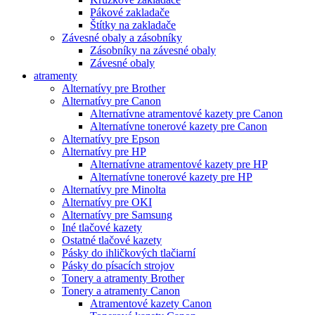
Pákové zakladače
Štítky na zakladače
Závesné obaly a zásobníky
Zásobníky na závesné obaly
Závesné obaly
atramenty
Alternatívy pre Brother
Alternatívy pre Canon
Alternatívne atramentové kazety pre Canon
Alternatívne tonerové kazety pre Canon
Alternatívy pre Epson
Alternatívy pre HP
Alternatívne atramentové kazety pre HP
Alternatívne tonerové kazety pre HP
Alternatívy pre Minolta
Alternatívy pre OKI
Alternatívy pre Samsung
Iné tlačové kazety
Ostatné tlačové kazety
Pásky do ihličkových tlačiarní
Pásky do písacích strojov
Tonery a atramenty Brother
Tonery a atramenty Canon
Atramentové kazety Canon