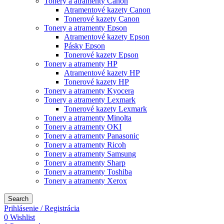
Tonery a atramenty Canon
Atramentové kazety Canon
Tonerové kazety Canon
Tonery a atramenty Epson
Atramentové kazety Epson
Pásky Epson
Tonerové kazety Epson
Tonery a atramenty HP
Atramentové kazety HP
Tonerové kazety HP
Tonery a atramenty Kyocera
Tonery a atramenty Lexmark
Tonerové kazety Lexmark
Tonery a atramenty Minolta
Tonery a atramenty OKI
Tonery a atramenty Panasonic
Tonery a atramenty Ricoh
Tonery a atramenty Samsung
Tonery a atramenty Sharp
Tonery a atramenty Toshiba
Tonery a atramenty Xerox
Search
Prihlásenie / Registrácia
0
Wishlist