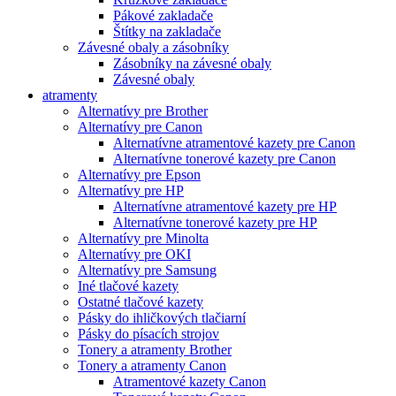
Pákové zakladače
Štítky na zakladače
Závesné obaly a zásobníky
Zásobníky na závesné obaly
Závesné obaly
atramenty
Alternatívy pre Brother
Alternatívy pre Canon
Alternatívne atramentové kazety pre Canon
Alternatívne tonerové kazety pre Canon
Alternatívy pre Epson
Alternatívy pre HP
Alternatívne atramentové kazety pre HP
Alternatívne tonerové kazety pre HP
Alternatívy pre Minolta
Alternatívy pre OKI
Alternatívy pre Samsung
Iné tlačové kazety
Ostatné tlačové kazety
Pásky do ihličkových tlačiarní
Pásky do písacích strojov
Tonery a atramenty Brother
Tonery a atramenty Canon
Atramentové kazety Canon