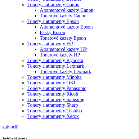
Tonery a atramenty Canon
Atramentové kazety Canon
Tonerové kazety Canon
Tonery a atramenty Epson
Atramentové kazety Epson
Pásky Epson
Tonerové kazety Epson
Tonery a atramenty HP
Atramentové kazety HP
Tonerové kazety HP
Tonery a atramenty Kyocera
Tonery a atramenty Lexmark
Tonerové kazety Lexmark
Tonery a atramenty Minolta
Tonery a atramenty OKI
Tonery a atramenty Panasonic
Tonery a atramenty Ricoh
Tonery a atramenty Samsung
Tonery a atramenty Sharp
Tonery a atramenty Toshiba
Tonery a atramenty Xerox
zatvoriť
Vyhľadávanie