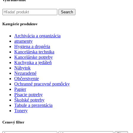
Search
Kategórie produktov
Archivácia a organizácia
atramenty
Hygiena a drogéria
Kancelárska technika
Kancelárske potreby
Kuchynka a jedáleň
Nábytok
Nezaradené
Občerstvenie
Ochranné pracovné pomôcky
Papier
Písacie potreby
Školské potreby
Tabule a prezentácia
Tonery
Cenový filter