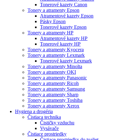
Tonerové kazety Canon
Tonery a atramenty Epson
Atramentové kazety Epson
Pásky Epson
Tonerové kazety Epson
Tonery a atramenty HP
Atramentové kazety HP
Tonerové kazety HP
Tonery a atramenty Kyocera
Tonery a atramenty Lexmark
Tonerové kazety Lexmark
Tonery a atramenty Minolta
Tonery a atramenty OKI
Tonery a atramenty Panasonic
Tonery a atramenty Ricoh
Tonery a atramenty Samsung
Tonery a atramenty Sharp
Tonery a atramenty Toshiba
Tonery a atramenty Xerox
Hygiena a drogéria
Čistiaca technika
Čističky vzduchu
Vysávače
Čistiace prostriedky
Čistiace prostriedky do toaliet