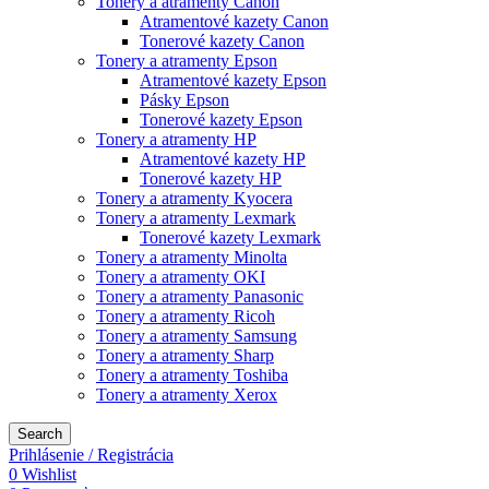
Tonery a atramenty Canon
Atramentové kazety Canon
Tonerové kazety Canon
Tonery a atramenty Epson
Atramentové kazety Epson
Pásky Epson
Tonerové kazety Epson
Tonery a atramenty HP
Atramentové kazety HP
Tonerové kazety HP
Tonery a atramenty Kyocera
Tonery a atramenty Lexmark
Tonerové kazety Lexmark
Tonery a atramenty Minolta
Tonery a atramenty OKI
Tonery a atramenty Panasonic
Tonery a atramenty Ricoh
Tonery a atramenty Samsung
Tonery a atramenty Sharp
Tonery a atramenty Toshiba
Tonery a atramenty Xerox
Search
Prihlásenie / Registrácia
0
Wishlist