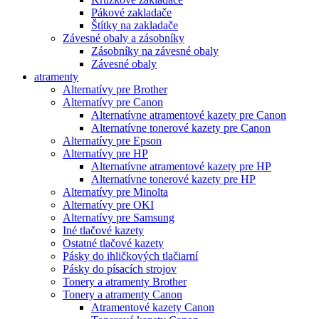
Pákové zakladače
Štítky na zakladače
Závesné obaly a zásobníky
Zásobníky na závesné obaly
Závesné obaly
atramenty
Alternatívy pre Brother
Alternatívy pre Canon
Alternatívne atramentové kazety pre Canon
Alternatívne tonerové kazety pre Canon
Alternatívy pre Epson
Alternatívy pre HP
Alternatívne atramentové kazety pre HP
Alternatívne tonerové kazety pre HP
Alternatívy pre Minolta
Alternatívy pre OKI
Alternatívy pre Samsung
Iné tlačové kazety
Ostatné tlačové kazety
Pásky do ihličkových tlačiarní
Pásky do písacích strojov
Tonery a atramenty Brother
Tonery a atramenty Canon
Atramentové kazety Canon