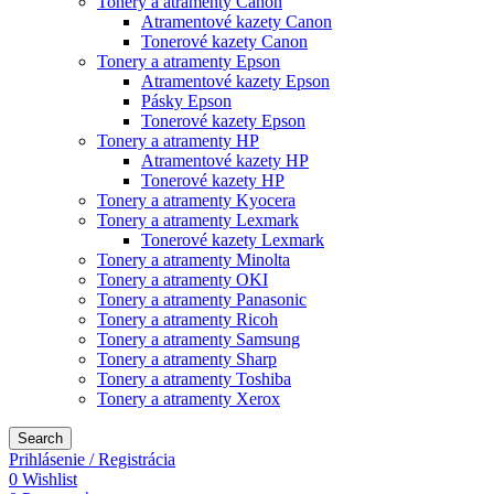
Tonery a atramenty Canon
Atramentové kazety Canon
Tonerové kazety Canon
Tonery a atramenty Epson
Atramentové kazety Epson
Pásky Epson
Tonerové kazety Epson
Tonery a atramenty HP
Atramentové kazety HP
Tonerové kazety HP
Tonery a atramenty Kyocera
Tonery a atramenty Lexmark
Tonerové kazety Lexmark
Tonery a atramenty Minolta
Tonery a atramenty OKI
Tonery a atramenty Panasonic
Tonery a atramenty Ricoh
Tonery a atramenty Samsung
Tonery a atramenty Sharp
Tonery a atramenty Toshiba
Tonery a atramenty Xerox
Search
Prihlásenie / Registrácia
0
Wishlist