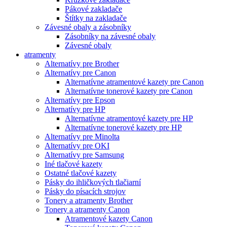
Pákové zakladače
Štítky na zakladače
Závesné obaly a zásobníky
Zásobníky na závesné obaly
Závesné obaly
atramenty
Alternatívy pre Brother
Alternatívy pre Canon
Alternatívne atramentové kazety pre Canon
Alternatívne tonerové kazety pre Canon
Alternatívy pre Epson
Alternatívy pre HP
Alternatívne atramentové kazety pre HP
Alternatívne tonerové kazety pre HP
Alternatívy pre Minolta
Alternatívy pre OKI
Alternatívy pre Samsung
Iné tlačové kazety
Ostatné tlačové kazety
Pásky do ihličkových tlačiarní
Pásky do písacích strojov
Tonery a atramenty Brother
Tonery a atramenty Canon
Atramentové kazety Canon