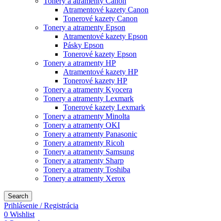
Tonery a atramenty Canon
Atramentové kazety Canon
Tonerové kazety Canon
Tonery a atramenty Epson
Atramentové kazety Epson
Pásky Epson
Tonerové kazety Epson
Tonery a atramenty HP
Atramentové kazety HP
Tonerové kazety HP
Tonery a atramenty Kyocera
Tonery a atramenty Lexmark
Tonerové kazety Lexmark
Tonery a atramenty Minolta
Tonery a atramenty OKI
Tonery a atramenty Panasonic
Tonery a atramenty Ricoh
Tonery a atramenty Samsung
Tonery a atramenty Sharp
Tonery a atramenty Toshiba
Tonery a atramenty Xerox
Search
Prihlásenie / Registrácia
0
Wishlist