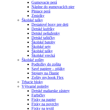
Gumovacie perá
Náplne do gumovacích pier
Plniace perá
Zmizíky
Školské tašky
Desiatové boxy pre deti
Detské kufríky
Detské peňaženky
Detské taštičky
Školské batohy
Školské sety
Školské tašky
Školské vrecká
Školské zošity
Podložky do zošita
Savé papiere – pijáky
Stojany na čítanie
Zošity my.book Flex
Trhacie bloky
Výtvarné potreby
Detské maliarske zástery
Farbičky
Fixky na papier
Fixky na povrchy
Fixky na textil