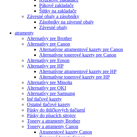
Pákové zakladače
Štítky na zakladače
Závesné obaly a zásobníky
Zásobníky na závesné obaly
Závesné obaly
atramenty
Alternatívy pre Brother
Alternatívy pre Canon
Alternatívne atramentové kazety pre Canon
Alternatívne tonerové kazety pre Canon
Alternatívy pre Epson
Alternatívy pre HP
Alternatívne atramentové kazety pre HP
Alternatívne tonerové kazety pre HP
Alternatívy pre Minolta
Alternatívy pre OKI
Alternatívy pre Samsung
Iné tlačové kazety
Ostatné tlačové kazety
Pásky do ihličkových tlačiarní
Pásky do písacích strojov
Tonery a atramenty Brother
Tonery a atramenty Canon
Atramentové kazety Canon