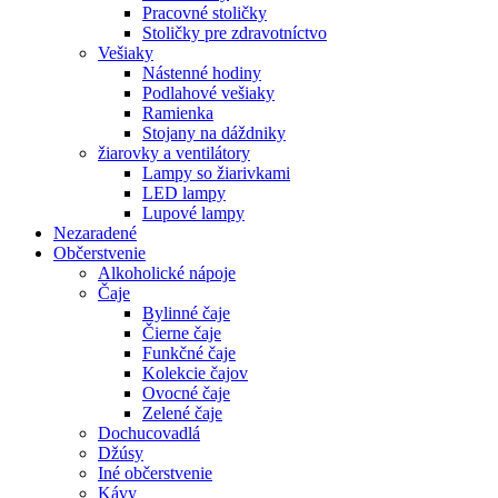
Pracovné stoličky
Stoličky pre zdravotníctvo
Vešiaky
Nástenné hodiny
Podlahové vešiaky
Ramienka
Stojany na dáždniky
žiarovky a ventilátory
Lampy so žiarivkami
LED lampy
Lupové lampy
Nezaradené
Občerstvenie
Alkoholické nápoje
Čaje
Bylinné čaje
Čierne čaje
Funkčné čaje
Kolekcie čajov
Ovocné čaje
Zelené čaje
Dochucovadlá
Džúsy
Iné občerstvenie
Kávy