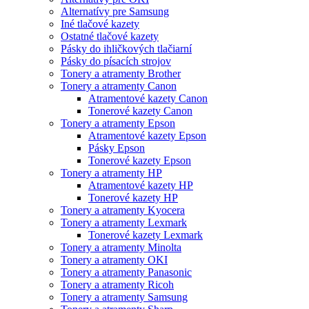
Alternatívy pre Samsung
Iné tlačové kazety
Ostatné tlačové kazety
Pásky do ihličkových tlačiarní
Pásky do písacích strojov
Tonery a atramenty Brother
Tonery a atramenty Canon
Atramentové kazety Canon
Tonerové kazety Canon
Tonery a atramenty Epson
Atramentové kazety Epson
Pásky Epson
Tonerové kazety Epson
Tonery a atramenty HP
Atramentové kazety HP
Tonerové kazety HP
Tonery a atramenty Kyocera
Tonery a atramenty Lexmark
Tonerové kazety Lexmark
Tonery a atramenty Minolta
Tonery a atramenty OKI
Tonery a atramenty Panasonic
Tonery a atramenty Ricoh
Tonery a atramenty Samsung