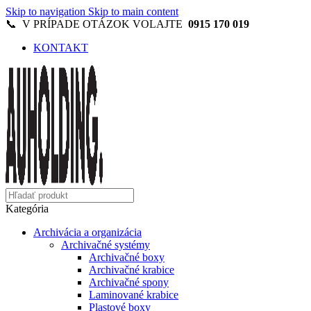
Skip to navigation
Skip to main content
📞 V PRÍPADE OTÁZOK VOLAJTE
0915 170 019
KONTAKT
Kategória
Archivácia a organizácia
Archivačné systémy
Archivačné boxy
Archivačné krabice
Archivačné spony
Laminované krabice
Plastové boxy