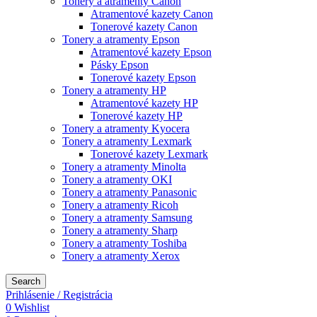
Tonery a atramenty Canon
Atramentové kazety Canon
Tonerové kazety Canon
Tonery a atramenty Epson
Atramentové kazety Epson
Pásky Epson
Tonerové kazety Epson
Tonery a atramenty HP
Atramentové kazety HP
Tonerové kazety HP
Tonery a atramenty Kyocera
Tonery a atramenty Lexmark
Tonerové kazety Lexmark
Tonery a atramenty Minolta
Tonery a atramenty OKI
Tonery a atramenty Panasonic
Tonery a atramenty Ricoh
Tonery a atramenty Samsung
Tonery a atramenty Sharp
Tonery a atramenty Toshiba
Tonery a atramenty Xerox
Search
Prihlásenie / Registrácia
0
Wishlist