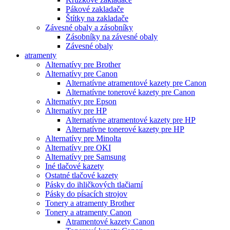
Pákové zakladače
Štítky na zakladače
Závesné obaly a zásobníky
Zásobníky na závesné obaly
Závesné obaly
atramenty
Alternatívy pre Brother
Alternatívy pre Canon
Alternatívne atramentové kazety pre Canon
Alternatívne tonerové kazety pre Canon
Alternatívy pre Epson
Alternatívy pre HP
Alternatívne atramentové kazety pre HP
Alternatívne tonerové kazety pre HP
Alternatívy pre Minolta
Alternatívy pre OKI
Alternatívy pre Samsung
Iné tlačové kazety
Ostatné tlačové kazety
Pásky do ihličkových tlačiarní
Pásky do písacích strojov
Tonery a atramenty Brother
Tonery a atramenty Canon
Atramentové kazety Canon