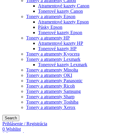
Tonery a atramenty Canon
Atramentové kazety Canon
Tonerové kazety Canon
Tonery a atramenty Epson
Atramentové kazety Epson
Pásky Epson
Tonerové kazety Epson
Tonery a atramenty HP
Atramentové kazety HP
Tonerové kazety HP
Tonery a atramenty Kyocera
Tonery a atramenty Lexmark
Tonerové kazety Lexmark
Tonery a atramenty Minolta
Tonery a atramenty OKI
Tonery a atramenty Panasonic
Tonery a atramenty Ricoh
Tonery a atramenty Samsung
Tonery a atramenty Sharp
Tonery a atramenty Toshiba
Tonery a atramenty Xerox
Search
Prihlásenie / Registrácia
0
Wishlist