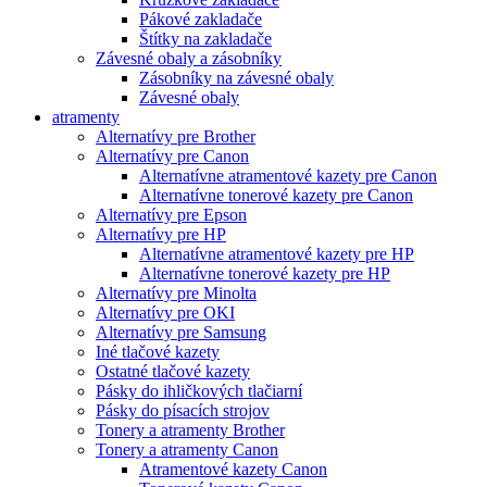
Pákové zakladače
Štítky na zakladače
Závesné obaly a zásobníky
Zásobníky na závesné obaly
Závesné obaly
atramenty
Alternatívy pre Brother
Alternatívy pre Canon
Alternatívne atramentové kazety pre Canon
Alternatívne tonerové kazety pre Canon
Alternatívy pre Epson
Alternatívy pre HP
Alternatívne atramentové kazety pre HP
Alternatívne tonerové kazety pre HP
Alternatívy pre Minolta
Alternatívy pre OKI
Alternatívy pre Samsung
Iné tlačové kazety
Ostatné tlačové kazety
Pásky do ihličkových tlačiarní
Pásky do písacích strojov
Tonery a atramenty Brother
Tonery a atramenty Canon
Atramentové kazety Canon