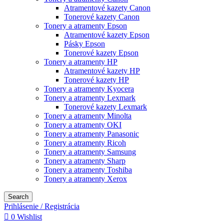
Atramentové kazety Canon
Tonerové kazety Canon
Tonery a atramenty Epson
Atramentové kazety Epson
Pásky Epson
Tonerové kazety Epson
Tonery a atramenty HP
Atramentové kazety HP
Tonerové kazety HP
Tonery a atramenty Kyocera
Tonery a atramenty Lexmark
Tonerové kazety Lexmark
Tonery a atramenty Minolta
Tonery a atramenty OKI
Tonery a atramenty Panasonic
Tonery a atramenty Ricoh
Tonery a atramenty Samsung
Tonery a atramenty Sharp
Tonery a atramenty Toshiba
Tonery a atramenty Xerox
Search
Prihlásenie / Registrácia
0
Wishlist