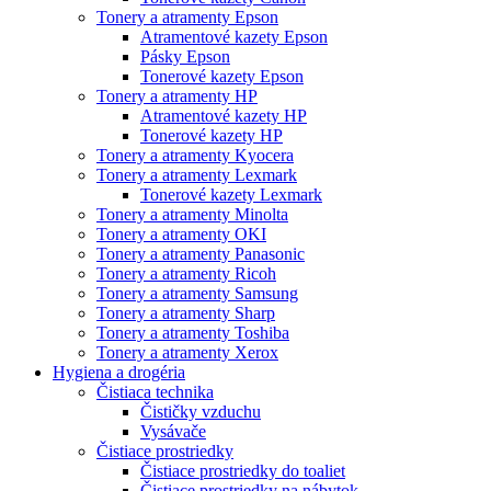
Tonery a atramenty Epson
Atramentové kazety Epson
Pásky Epson
Tonerové kazety Epson
Tonery a atramenty HP
Atramentové kazety HP
Tonerové kazety HP
Tonery a atramenty Kyocera
Tonery a atramenty Lexmark
Tonerové kazety Lexmark
Tonery a atramenty Minolta
Tonery a atramenty OKI
Tonery a atramenty Panasonic
Tonery a atramenty Ricoh
Tonery a atramenty Samsung
Tonery a atramenty Sharp
Tonery a atramenty Toshiba
Tonery a atramenty Xerox
Hygiena a drogéria
Čistiaca technika
Čističky vzduchu
Vysávače
Čistiace prostriedky
Čistiace prostriedky do toaliet
Čistiace prostriedky na nábytok