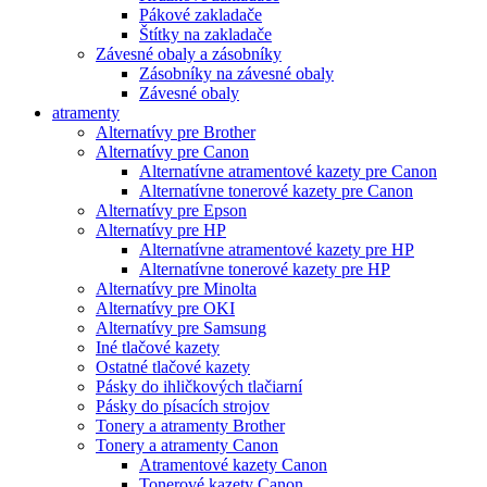
Pákové zakladače
Štítky na zakladače
Závesné obaly a zásobníky
Zásobníky na závesné obaly
Závesné obaly
atramenty
Alternatívy pre Brother
Alternatívy pre Canon
Alternatívne atramentové kazety pre Canon
Alternatívne tonerové kazety pre Canon
Alternatívy pre Epson
Alternatívy pre HP
Alternatívne atramentové kazety pre HP
Alternatívne tonerové kazety pre HP
Alternatívy pre Minolta
Alternatívy pre OKI
Alternatívy pre Samsung
Iné tlačové kazety
Ostatné tlačové kazety
Pásky do ihličkových tlačiarní
Pásky do písacích strojov
Tonery a atramenty Brother
Tonery a atramenty Canon
Atramentové kazety Canon
Tonerové kazety Canon