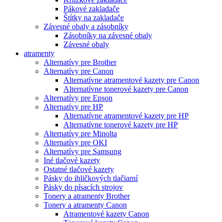
Pákové zakladače
Štítky na zakladače
Závesné obaly a zásobníky
Zásobníky na závesné obaly
Závesné obaly
atramenty
Alternatívy pre Brother
Alternatívy pre Canon
Alternatívne atramentové kazety pre Canon
Alternatívne tonerové kazety pre Canon
Alternatívy pre Epson
Alternatívy pre HP
Alternatívne atramentové kazety pre HP
Alternatívne tonerové kazety pre HP
Alternatívy pre Minolta
Alternatívy pre OKI
Alternatívy pre Samsung
Iné tlačové kazety
Ostatné tlačové kazety
Pásky do ihličkových tlačiarní
Pásky do písacích strojov
Tonery a atramenty Brother
Tonery a atramenty Canon
Atramentové kazety Canon