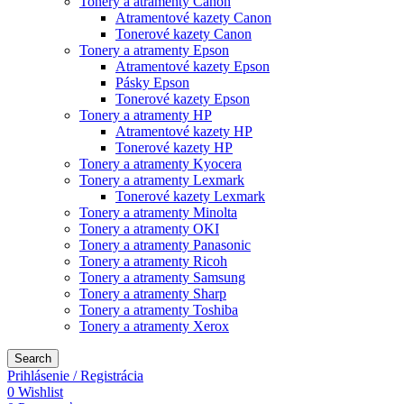
Tonery a atramenty Canon
Atramentové kazety Canon
Tonerové kazety Canon
Tonery a atramenty Epson
Atramentové kazety Epson
Pásky Epson
Tonerové kazety Epson
Tonery a atramenty HP
Atramentové kazety HP
Tonerové kazety HP
Tonery a atramenty Kyocera
Tonery a atramenty Lexmark
Tonerové kazety Lexmark
Tonery a atramenty Minolta
Tonery a atramenty OKI
Tonery a atramenty Panasonic
Tonery a atramenty Ricoh
Tonery a atramenty Samsung
Tonery a atramenty Sharp
Tonery a atramenty Toshiba
Tonery a atramenty Xerox
Search
Prihlásenie / Registrácia
0
Wishlist