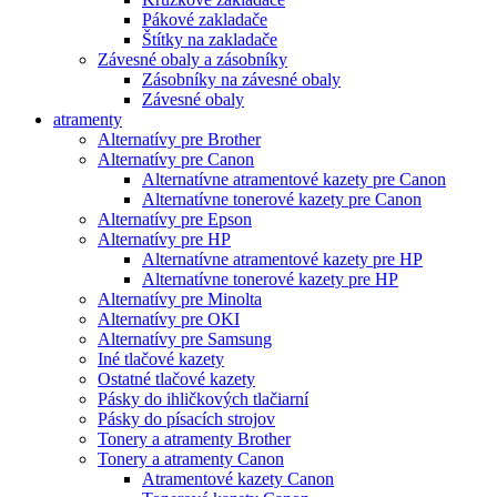
Pákové zakladače
Štítky na zakladače
Závesné obaly a zásobníky
Zásobníky na závesné obaly
Závesné obaly
atramenty
Alternatívy pre Brother
Alternatívy pre Canon
Alternatívne atramentové kazety pre Canon
Alternatívne tonerové kazety pre Canon
Alternatívy pre Epson
Alternatívy pre HP
Alternatívne atramentové kazety pre HP
Alternatívne tonerové kazety pre HP
Alternatívy pre Minolta
Alternatívy pre OKI
Alternatívy pre Samsung
Iné tlačové kazety
Ostatné tlačové kazety
Pásky do ihličkových tlačiarní
Pásky do písacích strojov
Tonery a atramenty Brother
Tonery a atramenty Canon
Atramentové kazety Canon