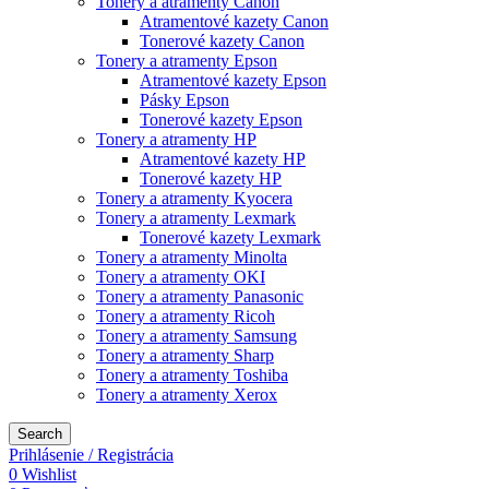
Tonery a atramenty Canon
Atramentové kazety Canon
Tonerové kazety Canon
Tonery a atramenty Epson
Atramentové kazety Epson
Pásky Epson
Tonerové kazety Epson
Tonery a atramenty HP
Atramentové kazety HP
Tonerové kazety HP
Tonery a atramenty Kyocera
Tonery a atramenty Lexmark
Tonerové kazety Lexmark
Tonery a atramenty Minolta
Tonery a atramenty OKI
Tonery a atramenty Panasonic
Tonery a atramenty Ricoh
Tonery a atramenty Samsung
Tonery a atramenty Sharp
Tonery a atramenty Toshiba
Tonery a atramenty Xerox
Search
Prihlásenie / Registrácia
0
Wishlist